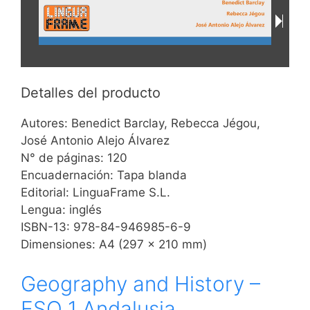
Detalles del producto
Autores: Benedict Barclay, Rebecca Jégou,
José Antonio Alejo Álvarez
N° de páginas: 120
Encuadernación: Tapa blanda
Editorial: LinguaFrame S.L.
Lengua: inglés
ISBN-13: 978-84-946985-6-9
Dimensiones: A4 (297 x 210 mm)
Geography and History –
ESO 1 Andalusia