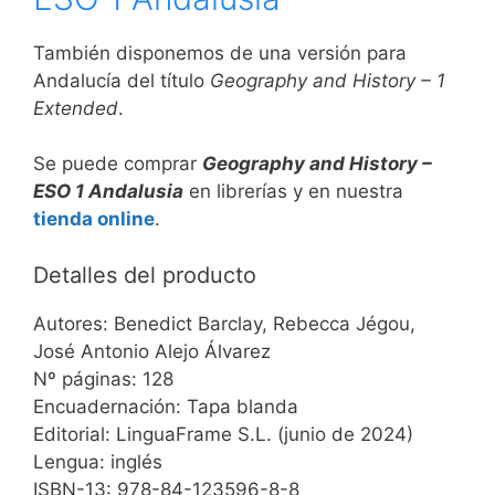
También disponemos de una versión para
Andalucía del título
Geography and History – 1
Extended
.
Se puede comprar
Geography and History –
ESO 1 Andalusia
en librerías y en nuestra
tienda online
.
Detalles del producto
Autores: Benedict Barclay, Rebecca Jégou,
José Antonio Alejo Álvarez
Nº páginas: 128
Encuadernación: Tapa blanda
Editorial: LinguaFrame S.L. (junio de 2024)
Lengua: inglés
ISBN-13: 978-84-123596-8-8