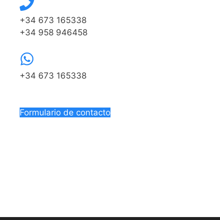
+34 673 165338
+34 958 946458
+34 673 165338
Formulario de contacto