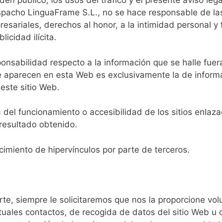
rden público, los usos del tráfico y el presente aviso le
despacho LinguaFrame S.L., no se hace responsable de l
resariales, derechos al honor, a la intimidad personal y 
icidad ilícita.
onsabilidad respecto a la información que se halle fu
e aparecen en esta Web es exclusivamente la de informar
este sitio Web.
del funcionamiento o accesibilidad de los sitios enlazado
resultado obtenido.
imiento de hipervínculos por parte de terceros.
te, siempre le solicitaremos que nos la proporcione vo
tuales contactos, de recogida de datos del sitio Web u 