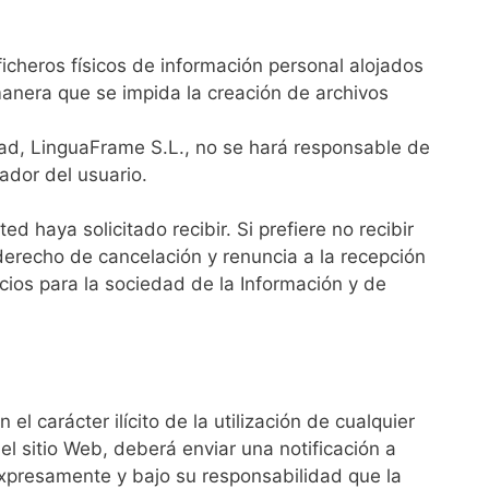
ficheros físicos de información personal alojados
 manera que se impida la creación de archivos
dad, LinguaFrame S.L., no se hará responsable de
ador del usuario.
 haya solicitado recibir. Si prefiere no recibir
derecho de cancelación y renuncia a la recepción
icios para la sociedad de la Información y de
l carácter ilícito de la utilización de cualquier
el sitio Web, deberá enviar una notificación a
xpresamente y bajo su responsabilidad que la