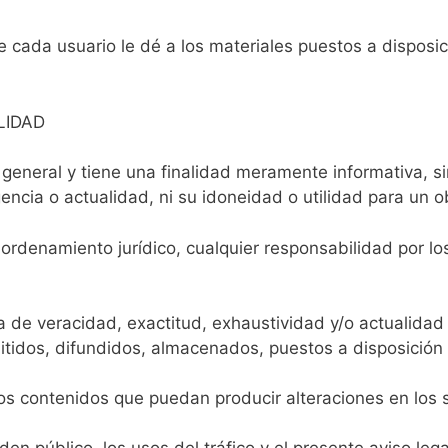
 cada usuario le dé a los materiales puestos a disposic
LIDAD
r general y tiene una finalidad meramente informativa, 
gencia o actualidad, ni su idoneidad o utilidad para un ob
ordenamiento jurídico, cualquier responsabilidad por lo
ta de veracidad, exactitud, exhaustividad y/o actualidad
itidos, difundidos, almacenados, puestos a disposición 
los contenidos que puedan producir alteraciones en los