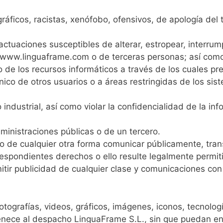
gráficos, racistas, xenófobo, ofensivos, de apología del t
ar actuaciones susceptibles de alterar, estropear, inter
e www.linguaframe.com o de terceras personas; así como 
e los recursos informáticos a través de los cuales pre
rónico de otros usuarios o a áreas restringidas de los 
 industrial, así como violar la confidencialidad de la in
dministraciones públicas o de un tercero.
ión o de cualquier otra forma comunicar públicamente, tr
rrespondientes derechos o ello resulte legalmente permit
mitir publicidad de cualquier clase y comunicaciones con
otografías, videos, gráficos, imágenes, iconos, tecnolog
enece al despacho LinguaFrame S.L., sin que puedan en