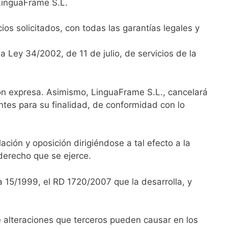
 LinguaFrame S.L.
ios solicitados, con todas las garantías legales y
 Ley 34/2002, de 11 de julio, de servicios de la
ión expresa. Asimismo, LinguaFrame S.L., cancelará
ntes para su finalidad, de conformidad con lo
ación y oposición dirigiéndose a tal efecto a la
derecho que se ejerce.
 15/1999, el RD 1720/2007 que la desarrolla, y
 alteraciones que terceros pueden causar en los