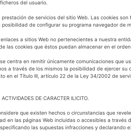
icheros del usuario.
 prestación de servicios del sitio Web. Las cookies son 
e la posibilidad de configurar su programa navegador de
 enlaces a sitios Web no pertenecientes a nuestra enti
i de las cookies que éstos puedan almacenar en el orden
 se centra en remitir únicamente comunicaciones que usted
os a través de los mismos la posibilidad de ejercer su 
 en el Título III, artículo 22 de la Ley 34/2002 de serv
 ACTIVIDADES DE CARACTER ILICITO.
nsidere que existen hechos o circunstancias que revelen e
dad en las páginas Web incluidas o accesibles a través d
specificando las supuestas infracciones y declarando e