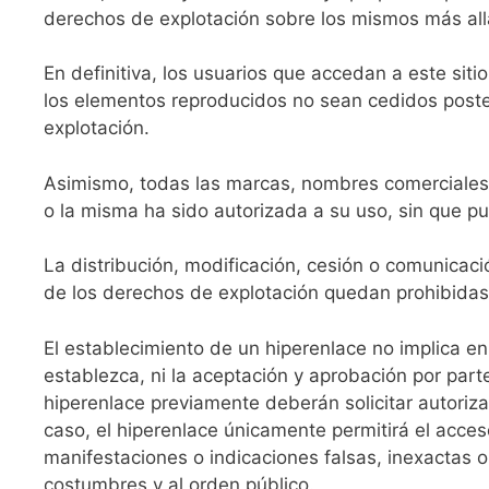
derechos de explotación sobre los mismos más allá
En definitiva, los usuarios que accedan a este sit
los elementos reproducidos no sean cedidos poster
explotación.
Asimismo, todas las marcas, nombres comerciales o
o la misma ha sido autorizada a su uso, sin que p
La distribución, modificación, cesión o comunicaci
de los derechos de explotación quedan prohibidas
El establecimiento de un hiperenlace no implica en 
establezca, ni la aceptación y aprobación por par
hiperenlace previamente deberán solicitar autoriza
caso, el hiperenlace únicamente permitirá el acce
manifestaciones o indicaciones falsas, inexactas o 
costumbres y al orden público.