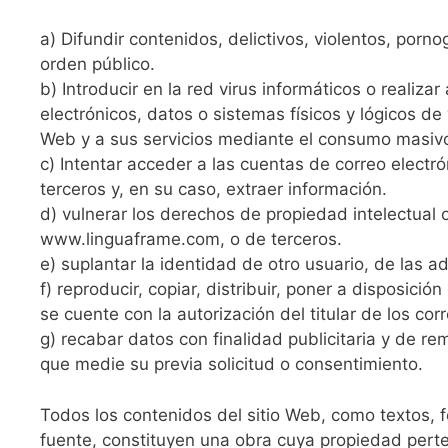
a) Difundir contenidos, delictivos, violentos, porno
orden público.
b) Introducir en la red virus informáticos o realiz
electrónicos, datos o sistemas físicos y lógicos d
Web y a sus servicios mediante el consumo masivo d
c) Intentar acceder a las cuentas de correo elect
terceros y, en su caso, extraer información.
d) vulnerar los derechos de propiedad intelectual o
www.linguaframe.com, o de terceros.
e) suplantar la identidad de otro usuario, de las a
f) reproducir, copiar, distribuir, poner a disposic
se cuente con la autorización del titular de los co
g) recabar datos con finalidad publicitaria y de re
que medie su previa solicitud o consentimiento.
Todos los contenidos del sitio Web, como textos, f
fuente, constituyen una obra cuya propiedad pert