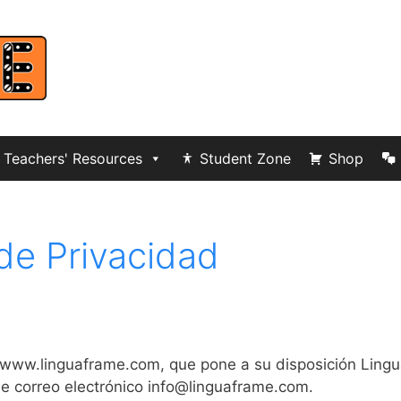
Teachers' Resources
Student Zone
Shop
 de Privacidad
b, www.linguaframe.com, que pone a su disposición Lingua
e correo electrónico info@linguaframe.com.