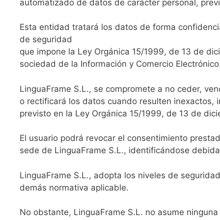
automatizado de datos de carácter personal, previ
Esta entidad tratará los datos de forma confidencia
de seguridad
que impone la Ley Orgánica 15/1999, de 13 de dici
sociedad de la Información y Comercio Electrónico
LinguaFrame S.L., se compromete a no ceder, vende
o rectificará los datos cuando resulten inexactos,
previsto en la Ley Orgánica 15/1999, de 13 de dic
El usuario podrá revocar el consentimiento prestado
sede de LinguaFrame S.L., identificándose debidam
LinguaFrame S.L., adopta los niveles de seguridad
demás normativa aplicable.
No obstante, LinguaFrame S.L. no asume ninguna r