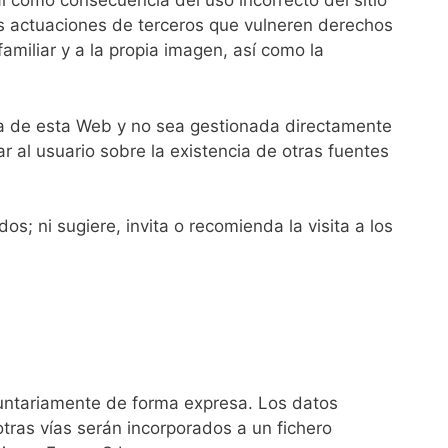
gal como consecuencia del uso incorrecto del sitio
as actuaciones de terceros que vulneren derechos
familiar y a la propia imagen, así como la
era de esta Web y no sea gestionada directamente
 al usuario sobre la existencia de otras fuentes
s; ni sugiere, invita o recomienda la visita a los
luntariamente de forma expresa. Los datos
otras vías serán incorporados a un fichero