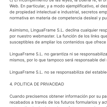
c) El incumplimiento de las leyes, la buena fe, el o
Web. En particular, y a modo ejemplificativo, el 
de propiedad intelectual e industrial, secretos emp
normativa en materia de competencia desleal y publ
Asimismo, LinguaFrame S.L. declina cualquier resp
por nuestro webmaster. La función de los links qu
susceptibles de ampliar los contenidos que ofrece 
LinguaFrame S.L. no garantiza ni se responsabiliza 
mismos, por lo que tampoco será responsable del 
LinguaFrame S.L. no se responsabiliza del establec
4. POLITICA DE PRIVACIDAD
Cuando precisemos obtener información por su par
recabados a través de los futuros formularios y ac