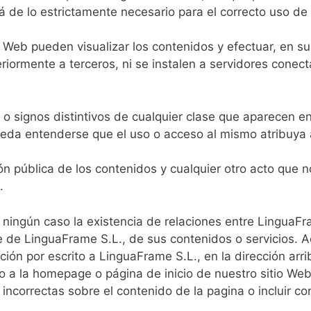
 de lo estrictamente necesario para el correcto uso de
io Web pueden visualizar los contenidos y efectuar, en 
iormente a terceros, ni se instalen a servidores conect
 signos distintivos de cualquier clase que aparecen en
ueda entenderse que el uso o acceso al mismo atribuya 
ón pública de los contenidos y cualquier otro acto que n
.
ningún caso la existencia de relaciones entre LinguaFram
te de LinguaFrame S.L., de sus contenidos o servicios.
ción por escrito a LinguaFrame S.L., en la dirección ar
so a la homepage o página de inicio de nuestro sitio We
incorrectas sobre el contenido de la pagina o incluir con