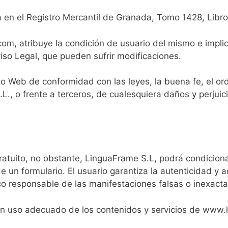
 en el Registro Mercantil de Granada, Tomo 1428, Libro 
om, atribuye la condición de usuario del mismo e implic
iso Legal, que pueden sufrir modificaciones.
tio Web de conformidad con las leyes, la buena fe, el ord
.L., o frente a terceros, de cualesquiera daños y perju
gratuito, no obstante, LinguaFrame S.L, podrá condicionar
e un formulario. El usuario garantiza la autenticidad y
ico responsable de las manifestaciones falsas o inexacta
n uso adecuado de los contenidos y servicios de www.l