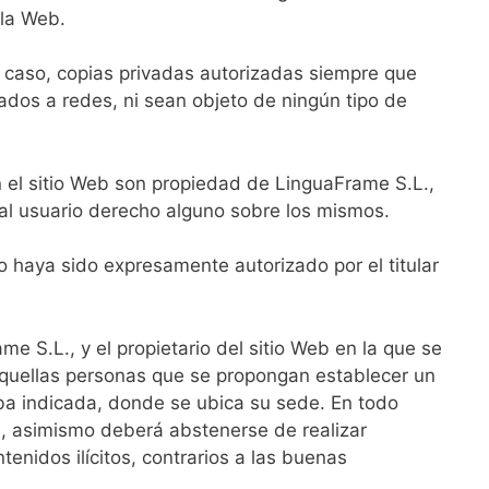
 la Web.
su caso, copias privadas autorizadas siempre que
ados a redes, ni sean objeto de ningún tipo de
 el sitio Web son propiedad de LinguaFrame S.L.,
al usuario derecho alguno sobre los mismos.
o haya sido expresamente autorizado por el titular
e S.L., y el propietario del sitio Web en la que se
 Aquellas personas que se propongan establecer un
riba indicada, donde se ubica su sede. En todo
b, asimismo deberá abstenerse de realizar
tenidos ilícitos, contrarios a las buenas